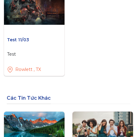
Test 11/03
Test
Rowlett , TX
Các Tin Tức Khác