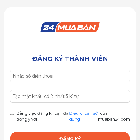
ĐĂNG KÝ THÀNH VIÊN
Bằng việc đăng kí, bạn đã
Điều khoản sử
của
đồng ý với
dụng
muaban24.com
ĐĂNG KÝ